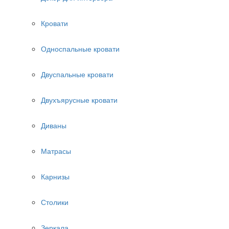
Кровати
Односпальные кровати
Двуспальные кровати
Двухъярусные кровати
Диваны
Матрасы
Карнизы
Столики
Зеркала