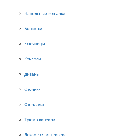
Напольные вешалки
Банкетки
Ключницы
Консоли
Диваны
Столики
Стеллажи
Трюмо консоли
Декор для интерьера