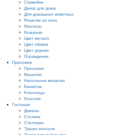
Скамейки
Декор для дома
Для домашних животных
Решетки на окна
Мангалы
Козырьки
Цвет металл
Цвет обивка
Цвет дерево
Ограждения
Прихожая
Прихожая
Вешалки
Напольные вешалки
Банкетки
Ключницы
Консоли
Гостиная
Диваны
Столики
Стеллажи
Трюмо консоли
Декор для интерьера