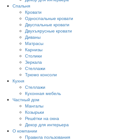
Спальня
Кровати
Односпальные кровати
Двуспальные кровати
Двухъярусные кровати
Диваны
Матрасы
Карнизы
Столики
Зеркала
Стеллажи
Трюмо консоли
Кухня
Стеллажи
Кухонная мебель
Частный дом
Мангалы
Козырьки
Решётки на окна
Декор для интерьера
О компании
Правила пользования