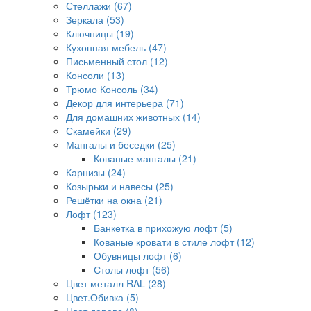
Стеллажи (67)
Зеркала (53)
Ключницы (19)
Кухонная мебель (47)
Письменный стол (12)
Консоли (13)
Трюмо Консоль (34)
Декор для интерьера (71)
Для домашних животных (14)
Скамейки (29)
Мангалы и беседки (25)
Кованые мангалы (21)
Карнизы (24)
Козырьки и навесы (25)
Решётки на окна (21)
Лофт (123)
Банкетка в прихожую лофт (5)
Кованые кровати в стиле лофт (12)
Обувницы лофт (6)
Столы лофт (56)
Цвет металл RAL (28)
Цвет.Обивка (5)
Цвет дерево (8)