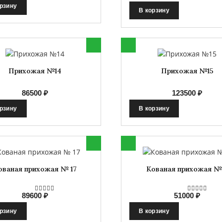
орзину
В корзину
Прихожая №14
Прихожая №15
86500 ₽
123500 ₽
орзину
В корзину
ованая прихожая № 17
Кованая прихожая №
89600 ₽
51000 ₽
орзину
В корзину