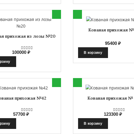
Кованая прихожая №
ая прихожая из лозы №20
95400 ₽
100000 ₽
В корзину
орзину
ованая прихожая №42
Кованая прихожая № 
57700 ₽
123300 ₽
орзину
В корзину