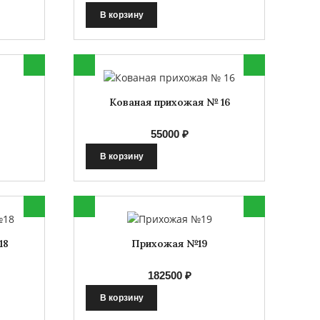
В корзину
Кованая прихожая № 16
55000 ₽
В корзину
18
Прихожая №19
182500 ₽
В корзину