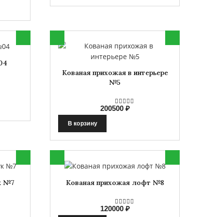
04
Кованая прихожая в интерьере
№5
200500 ₽
В корзину
к №7
Кованая прихожая лофт №8
120000 ₽