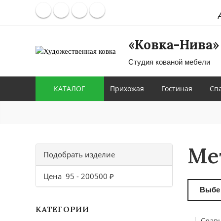
«Ковка-Нива»
Студия кованой мебели
КАТАЛОГ
Прихожая
Гостиная
Сп
Ме
Подобрать изделие
Цена
95
-
200500
₽
Выбе
КАТЕГОРИИ
Сравн