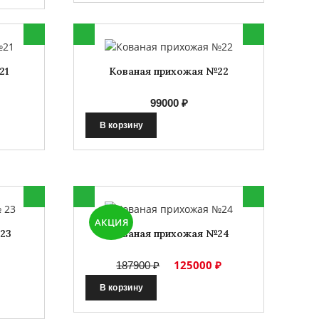
21
Кованая прихожая №22
99000 ₽
В корзину
АКЦИЯ
23
Кованая прихожая №24
125000 ₽
187900 ₽
В корзину