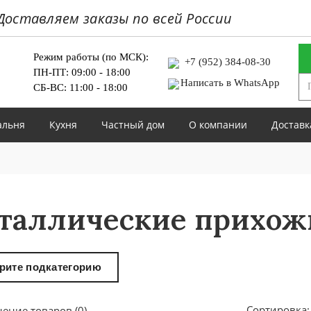
Доставляем заказы по всей России
Режим работы (по МСК):
+7 (952) 384-08-30
ПН-ПТ: 09:00 - 18:00
Написать в WhatsApp
СБ-ВС: 11:00 - 18:00
альня
Кухня
Частный дом
О компании
Доставк
таллические прихож
рите подкатегорию
Сортировка:
ение товаров (0)