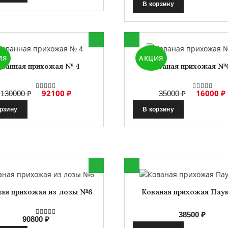
В корзину
ИЯ
АКЦИЯ
ованная прихожая № 4
Кованая прихожая №
92100 ₽
16000 ₽
130000 ₽
35000 ₽
орзину
В корзину
ная прихожая из лозы №6
Кованая прихожая Пау
38500 ₽
90800 ₽