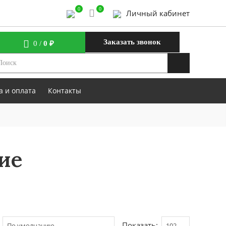
0
0
Личный кабинет
Заказать звонок
0
/
0 ₽
а и оплата
Контакты
ие
Показать: