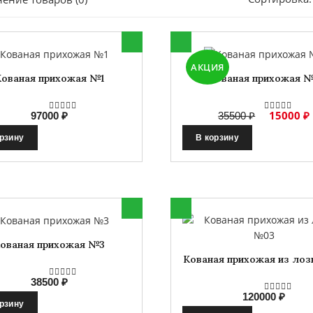
АКЦИЯ
ованая прихожая №1
Кованая прихожая 
15000 ₽
97000 ₽
35500 ₽
орзину
В корзину
ованая прихожая №3
Кованая прихожая из ло
38500 ₽
120000 ₽
орзину