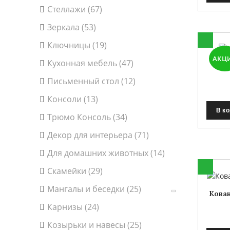
Стеллажи (67)
Зеркала (53)
Ключницы (19)
АКЦ
Кухонная мебель (47)
К
Письменный стол (12)
Консоли (13)
В к
Трюмо Консоль (34)
Декор для интерьера (71)
Для домашних животных (14)
Скамейки (29)
Мангалы и беседки (25)
Кова
Карнизы (24)
Козырьки и навесы (25)