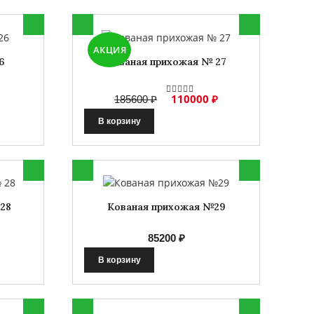
АКЦИЯ
6
Кованая прихожая № 27
110000 ₽
185600 ₽
В корзину
28
Кованая прихожая №29
85200 ₽
В корзину