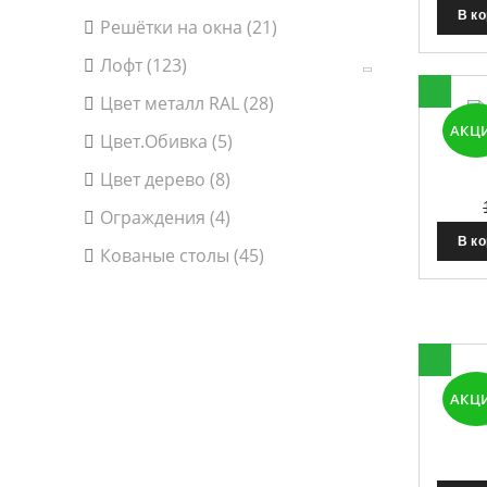
В к
Решётки на окна (21)
Лофт (123)
Цвет металл RAL (28)
АКЦ
Цвет.Обивка (5)
К
Цвет дерево (8)
Ограждения (4)
В к
Кованые столы (45)
АКЦ