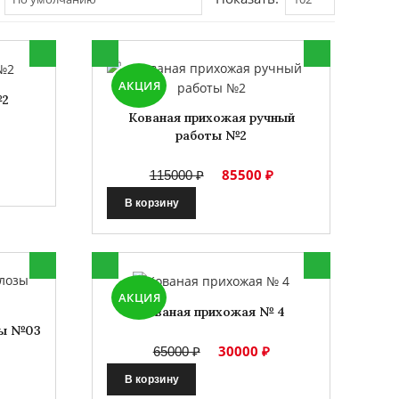
АКЦИЯ
№2
Кованая прихожая ручный
работы №2
85500 ₽
115000 ₽
В корзину
АКЦИЯ
Кованая прихожая № 4
зы №03
30000 ₽
65000 ₽
В корзину