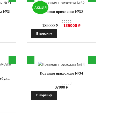
АКЦИЯ
ы №31
Кованая прихожая №32
135000 ₽
185000 ₽
В корзину
Кованая прихожая №34
мбука
37000 ₽
В корзину