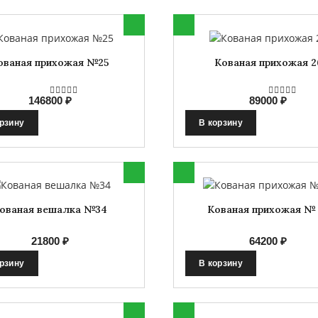
ованая прихожая №25
Кованая прихожая 2
146800 ₽
89000 ₽
орзину
В корзину
ованая вешалка №34
Кованая прихожая № 
21800 ₽
64200 ₽
орзину
В корзину