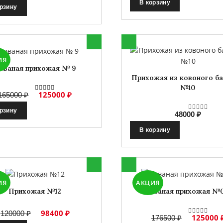
В корзину
орзину
ИЯ
ованая прихожая № 9
Прихожая из ковоного б
№10
125000 ₽
165000 ₽
орзину
48000 ₽
В корзину
ИЯ
АКЦИЯ
Прихожая №12
Кованая прихожая №
98400 ₽
120000 ₽
125000 
176500 ₽