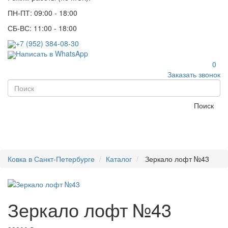
ПН-ПТ: 09:00 - 18:00
СБ-ВС: 11:00 - 18:00
+7 (952) 384-08-30
Написать в WhatsApp
0
Заказать звонок
Поиск
Ковка в Санкт-Петербурге
Каталог
Зеркало лофт №43
Зеркало лофт №43