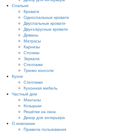
Спальня
Кровати
Односпальные кровати
Двуспальные кровати
Двухъярусные кровати
Диваны
Матрасы
Карнизы
Столики
Зеркала
Стеллажи
Трюмо консоли
Кухня
Стеллажи
Кухонная мебель
Частный дом
Мангалы
Козырьки
Решётки на окна
Декор для интерьера
О компании
Правила пользования