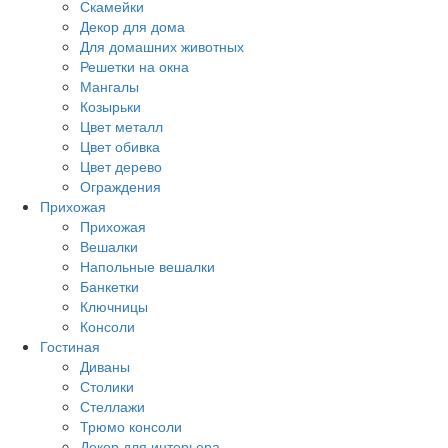
Скамейки
Декор для дома
Для домашних животных
Решетки на окна
Мангалы
Козырьки
Цвет металл
Цвет обивка
Цвет дерево
Ограждения
Прихожая
Прихожая
Вешалки
Напольные вешалки
Банкетки
Ключницы
Консоли
Гостиная
Диваны
Столики
Стеллажи
Трюмо консоли
Декор для интерьера