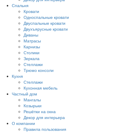
Спальня
Кровати
Односпальные кровати
Двуспальные кровати
Двухъярусные кровати
Диваны
Матрасы
Карнизы
Столики
Зеркала
Стеллажи
Трюмо консоли
Кухня
Стеллажи
Кухонная мебель
Частный дом
Мангалы
Козырьки
Решётки на окна
Декор для интерьера
О компании
Правила пользования