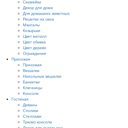
Скамейки
Декор для дома
Для домашних животных
Решетки на окна
Мангалы
Козырьки
Цвет металл
Цвет обивка
Цвет дерево
Ограждения
Прихожая
Прихожая
Вешалки
Напольные вешалки
Банкетки
Ключницы
Консоли
Гостиная
Диваны
Столики
Стеллажи
Трюмо консоли
Декор для интерьера