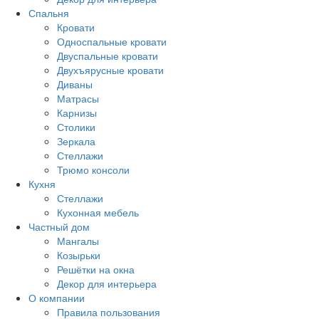
Спальня
Кровати
Односпальные кровати
Двуспальные кровати
Двухъярусные кровати
Диваны
Матрасы
Карнизы
Столики
Зеркала
Стеллажи
Трюмо консоли
Кухня
Стеллажи
Кухонная мебель
Частный дом
Мангалы
Козырьки
Решётки на окна
Декор для интерьера
О компании
Правила пользования