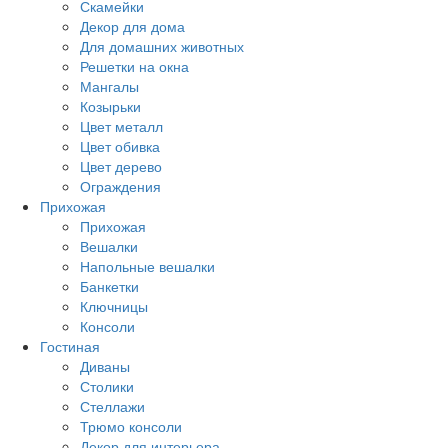
Скамейки
Декор для дома
Для домашних животных
Решетки на окна
Мангалы
Козырьки
Цвет металл
Цвет обивка
Цвет дерево
Ограждения
Прихожая
Прихожая
Вешалки
Напольные вешалки
Банкетки
Ключницы
Консоли
Гостиная
Диваны
Столики
Стеллажи
Трюмо консоли
Декор для интерьера