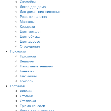
Скамейки
Декор для дома
Для домашних животных
Решетки на окна
Мангалы
Козырьки
Цвет металл
Цвет обивка
Цвет дерево
Ограждения
Прихожая
Прихожая
Вешалки
Напольные вешалки
Банкетки
Ключницы
Консоли
Гостиная
Диваны
Столики
Стеллажи
Трюмо консоли
Декор для интерьера