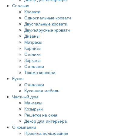
Спальня
Кровати
Односпальные кровати
Двуспальные кровати
Двухъярусные кровати
Диваны
Матрасы
Карнизы
Столики
Зеркала
Стеллажи
Трюмо консоли
Кухня
Стеллажи
Кухонная мебель
Частный дом
Мангалы
Козырьки
Решётки на окна
Декор для интерьера
О компании
Правила пользования