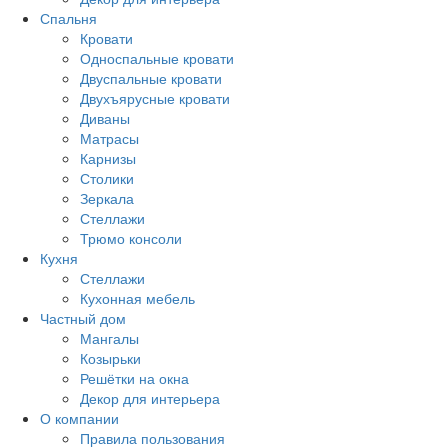
Спальня
Кровати
Односпальные кровати
Двуспальные кровати
Двухъярусные кровати
Диваны
Матрасы
Карнизы
Столики
Зеркала
Стеллажи
Трюмо консоли
Кухня
Стеллажи
Кухонная мебель
Частный дом
Мангалы
Козырьки
Решётки на окна
Декор для интерьера
О компании
Правила пользования