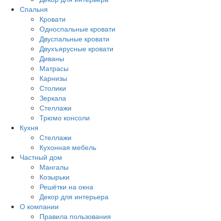
Спальня
Кровати
Односпальные кровати
Двуспальные кровати
Двухъярусные кровати
Диваны
Матрасы
Карнизы
Столики
Зеркала
Стеллажи
Трюмо консоли
Кухня
Стеллажи
Кухонная мебель
Частный дом
Мангалы
Козырьки
Решётки на окна
Декор для интерьера
О компании
Правила пользования