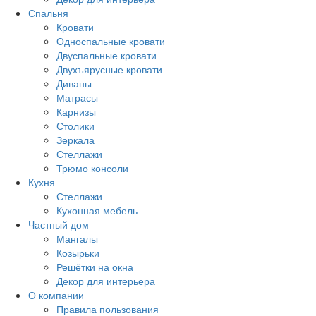
Спальня
Кровати
Односпальные кровати
Двуспальные кровати
Двухъярусные кровати
Диваны
Матрасы
Карнизы
Столики
Зеркала
Стеллажи
Трюмо консоли
Кухня
Стеллажи
Кухонная мебель
Частный дом
Мангалы
Козырьки
Решётки на окна
Декор для интерьера
О компании
Правила пользования