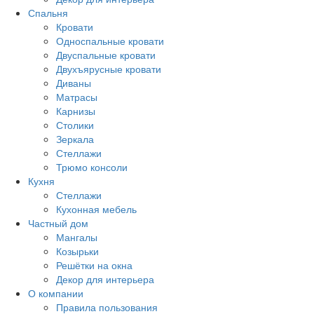
Спальня
Кровати
Односпальные кровати
Двуспальные кровати
Двухъярусные кровати
Диваны
Матрасы
Карнизы
Столики
Зеркала
Стеллажи
Трюмо консоли
Кухня
Стеллажи
Кухонная мебель
Частный дом
Мангалы
Козырьки
Решётки на окна
Декор для интерьера
О компании
Правила пользования