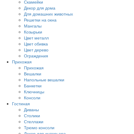
Скамейки
Декор для дома
Для домашних животных
Решетки на окна
Мангалы
Козырьки
Цвет металл
Цвет обивка
Цвет дерево
Ограждения
Прихожая
Прихожая
Вешалки
Напольные вешалки
Банкетки
Ключницы
Консоли
Гостиная
Диваны
Столики
Стеллажи
Трюмо консоли
Декор для интерьера