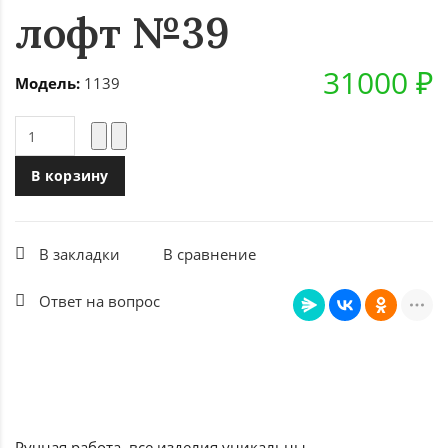
лофт №39
31000 ₽
Модель:
1139
В корзину
В закладки
В сравнение
Ответ на вопрос
Ручная работа, все
изделия уникальны