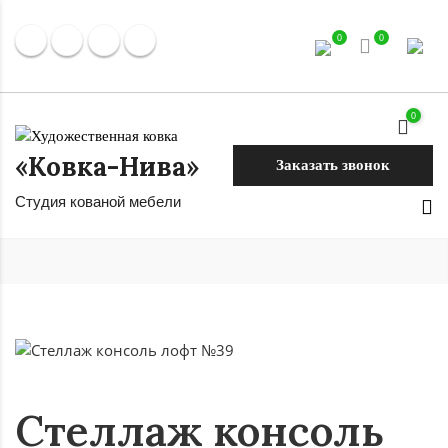
0
0
0
«Ковка-Нива»
Заказать звонок
Студия кованой мебели
Стеллаж консоль