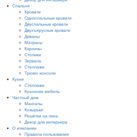
Спальня
Кровати
Односпальные кровати
Двуспальные кровати
Двухъярусные кровати
Диваны
Матрасы
Карнизы
Столики
Зеркала
Стеллажи
Трюмо консоли
Кухня
Стеллажи
Кухонная мебель
Частный дом
Мангалы
Козырьки
Решётки на окна
Декор для интерьера
О компании
Правила пользования