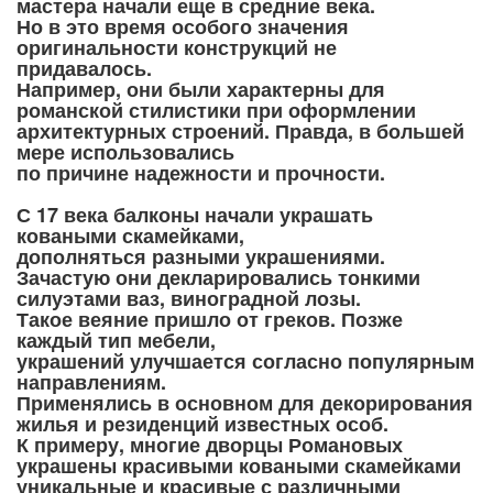
мастера начали еще в средние века.
Но в это время особого значения
оригинальности конструкций не
придавалось.
Например, они были характерны для
романской стилистики при оформлении
архитектурных строений. Правда, в большей
мере использовались
по причине надежности и прочности.
С 17 века балконы начали украшать
коваными скамейками,
дополняться разными украшениями.
Зачастую они декларировались тонкими
силуэтами ваз, виноградной лозы.
Такое веяние пришло от греков. Позже
каждый тип мебели,
украшений улучшается согласно популярным
направлениям.
Применялись в основном для декорирования
жилья и резиденций известных особ.
К примеру, многие дворцы Романовых
украшены красивыми коваными скамейками
уникальные и красивые с различными