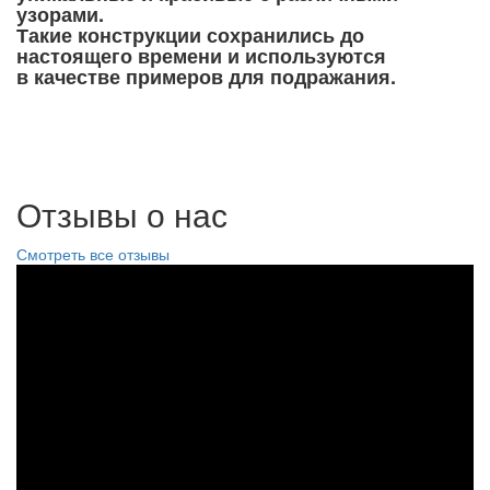
узорами.
Такие конструкции сохранились до
настоящего времени и используются
в качестве примеров для подражания.
Отзывы о нас
Смотреть все отзывы