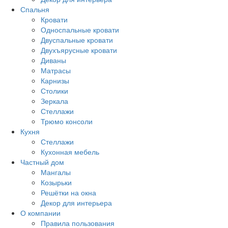
Спальня
Кровати
Односпальные кровати
Двуспальные кровати
Двухъярусные кровати
Диваны
Матрасы
Карнизы
Столики
Зеркала
Стеллажи
Трюмо консоли
Кухня
Стеллажи
Кухонная мебель
Частный дом
Мангалы
Козырьки
Решётки на окна
Декор для интерьера
О компании
Правила пользования