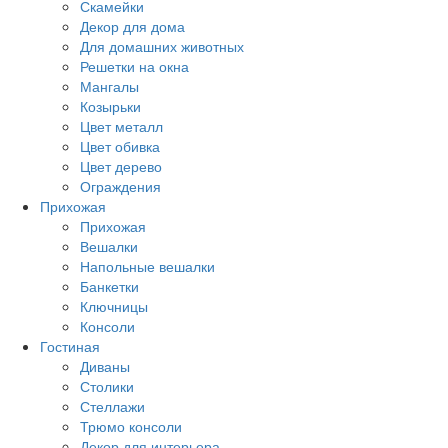
Скамейки
Декор для дома
Для домашних животных
Решетки на окна
Мангалы
Козырьки
Цвет металл
Цвет обивка
Цвет дерево
Ограждения
Прихожая
Прихожая
Вешалки
Напольные вешалки
Банкетки
Ключницы
Консоли
Гостиная
Диваны
Столики
Стеллажи
Трюмо консоли
Декор для интерьера