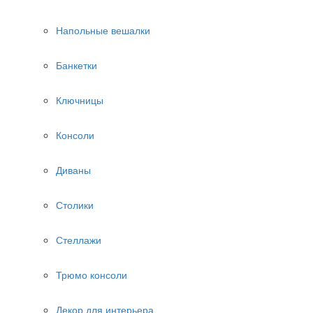
Напольные вешалки
Банкетки
Ключницы
Консоли
Диваны
Столики
Стеллажи
Трюмо консоли
Декор для интерьера