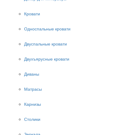
Кровати
Односпальные кровати
Двуспальные кровати
Двухъярусные кровати
Диваны
Матрасы
Карнизы
Столики
Зеркала