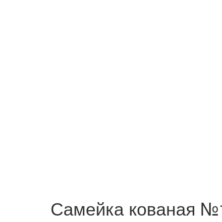
Самейка кованая №