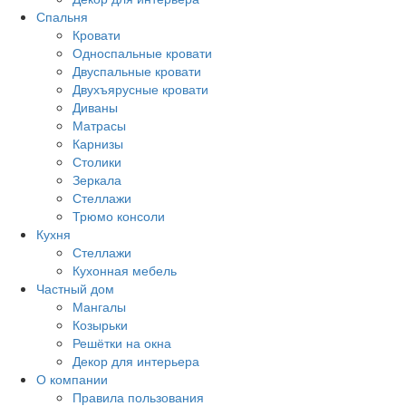
Спальня
Кровати
Односпальные кровати
Двуспальные кровати
Двухъярусные кровати
Диваны
Матрасы
Карнизы
Столики
Зеркала
Стеллажи
Трюмо консоли
Кухня
Стеллажи
Кухонная мебель
Частный дом
Мангалы
Козырьки
Решётки на окна
Декор для интерьера
О компании
Правила пользования