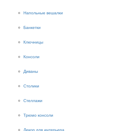
Напольные вешалки
Банкетки
Ключницы
Консоли
Диваны
Столики
Стеллажи
Трюмо консоли
Декор для интерьера