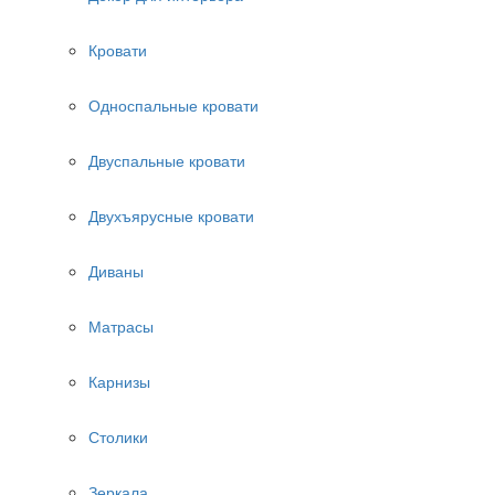
Кровати
Односпальные кровати
Двуспальные кровати
Двухъярусные кровати
Диваны
Матрасы
Карнизы
Столики
Зеркала