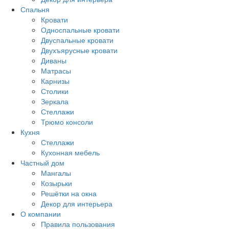
Спальня
Кровати
Односпальные кровати
Двуспальные кровати
Двухъярусные кровати
Диваны
Матрасы
Карнизы
Столики
Зеркала
Стеллажи
Трюмо консоли
Кухня
Стеллажи
Кухонная мебель
Частный дом
Мангалы
Козырьки
Решётки на окна
Декор для интерьера
О компании
Правила пользования