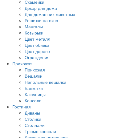
Скамейки
Декор для дома
Для домашних животных
Решетки на окна
Мангалы
Козырьки
Цвет металл
Цвет обивка
Цвет дерево
Ограждения
Прихожая
Прихожая
Вешалки
Напольные вешалки
Банкетки
Ключницы
Консоли
Гостиная
Диваны
Столики
Стеллажи
Трюмо консоли
Декор для интерьера