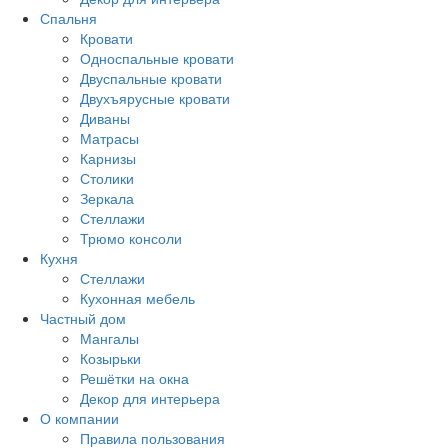
Спальня
Кровати
Односпальные кровати
Двуспальные кровати
Двухъярусные кровати
Диваны
Матрасы
Карнизы
Столики
Зеркала
Стеллажи
Трюмо консоли
Кухня
Стеллажи
Кухонная мебель
Частный дом
Мангалы
Козырьки
Решётки на окна
Декор для интерьера
О компании
Правила пользования