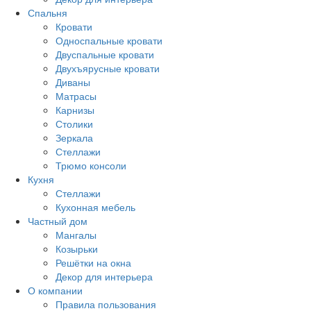
Спальня
Кровати
Односпальные кровати
Двуспальные кровати
Двухъярусные кровати
Диваны
Матрасы
Карнизы
Столики
Зеркала
Стеллажи
Трюмо консоли
Кухня
Стеллажи
Кухонная мебель
Частный дом
Мангалы
Козырьки
Решётки на окна
Декор для интерьера
О компании
Правила пользования