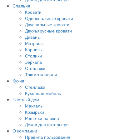
Спальня
Кровати
Односпальные кровати
Двуспальные кровати
Двухъярусные кровати
Диваны
Матрасы
Карнизы
Столики
Зеркала
Стеллажи
Трюмо консоли
Кухня
Стеллажи
Кухонная мебель
Частный дом
Мангалы
Козырьки
Решётки на окна
Декор для интерьера
О компании
Правила пользования