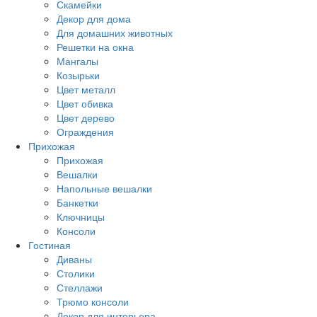
Скамейки
Декор для дома
Для домашних животных
Решетки на окна
Мангалы
Козырьки
Цвет металл
Цвет обивка
Цвет дерево
Ограждения
Прихожая
Прихожая
Вешалки
Напольные вешалки
Банкетки
Ключницы
Консоли
Гостиная
Диваны
Столики
Стеллажи
Трюмо консоли
Декор для интерьера