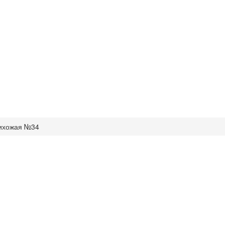
ихожая №34