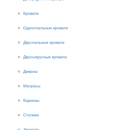
Кровати
Односпальные кровати
Двуспальные кровати
Двухъярусные кровати
Диваны
Матрасы
Карнизы
Столики
Зеркала