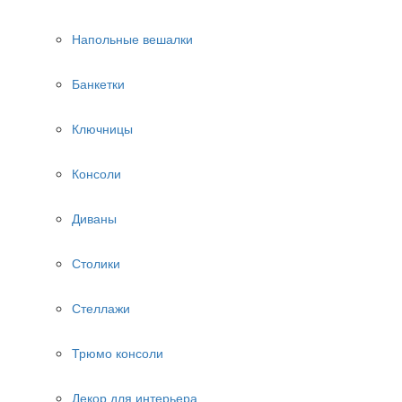
Напольные вешалки
Банкетки
Ключницы
Консоли
Диваны
Столики
Стеллажи
Трюмо консоли
Декор для интерьера