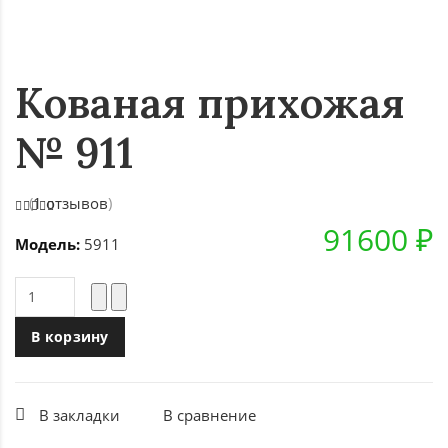
Кованая прихожая
№ 911
(
1 отзывов
)
91600 ₽
Модель:
5911
В корзину
В закладки
В сравнение