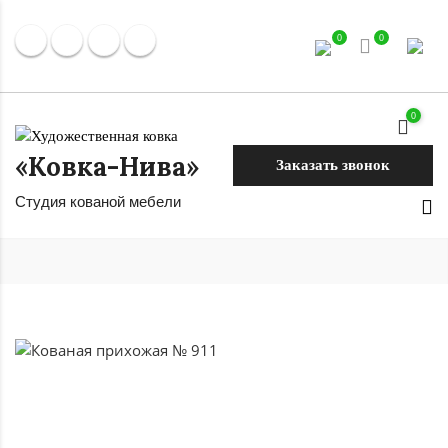
0
0
0
«Ковка-Нива»
Заказать звонок
Студия кованой мебели