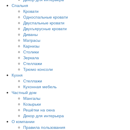
Спальня
Кровати
Односпальные кровати
Двуспальные кровати
Двухъярусные кровати
Диваны
Матрасы
Карнизы
Столики
Зеркала
Стеллажи
Трюмо консоли
Кухня
Стеллажи
Кухонная мебель
Частный дом
Мангалы
Козырьки
Решётки на окна
Декор для интерьера
О компании
Правила пользования