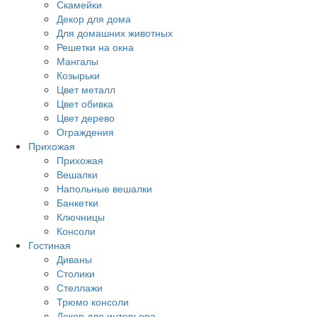
Скамейки
Декор для дома
Для домашних животных
Решетки на окна
Мангалы
Козырьки
Цвет металл
Цвет обивка
Цвет дерево
Ограждения
Прихожая
Прихожая
Вешалки
Напольные вешалки
Банкетки
Ключницы
Консоли
Гостиная
Диваны
Столики
Стеллажи
Трюмо консоли
Декор для интерьера