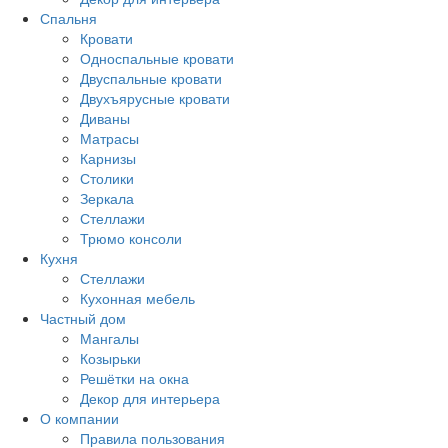
Спальня
Кровати
Односпальные кровати
Двуспальные кровати
Двухъярусные кровати
Диваны
Матрасы
Карнизы
Столики
Зеркала
Стеллажи
Трюмо консоли
Кухня
Стеллажи
Кухонная мебель
Частный дом
Мангалы
Козырьки
Решётки на окна
Декор для интерьера
О компании
Правила пользования