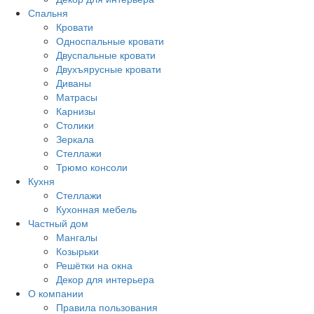
Спальня
Кровати
Односпальные кровати
Двуспальные кровати
Двухъярусные кровати
Диваны
Матрасы
Карнизы
Столики
Зеркала
Стеллажи
Трюмо консоли
Кухня
Стеллажи
Кухонная мебель
Частный дом
Мангалы
Козырьки
Решётки на окна
Декор для интерьера
О компании
Правила пользования