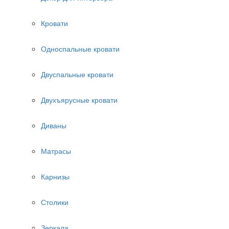
Кровати
Односпальные кровати
Двуспальные кровати
Двухъярусные кровати
Диваны
Матрасы
Карнизы
Столики
Зеркала