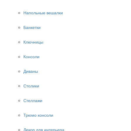
Напольные вешалки
Банкетки
Ключницы
Консоли
Диваны
Столики
Стеллажи
Трюмо консоли
Декор для интерьера