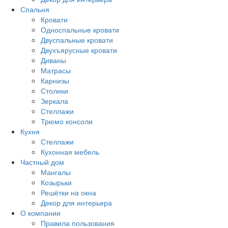
Спальня
Кровати
Односпальные кровати
Двуспальные кровати
Двухъярусные кровати
Диваны
Матрасы
Карнизы
Столики
Зеркала
Стеллажи
Трюмо консоли
Кухня
Стеллажи
Кухонная мебель
Частный дом
Мангалы
Козырьки
Решётки на окна
Декор для интерьера
О компании
Правила пользования