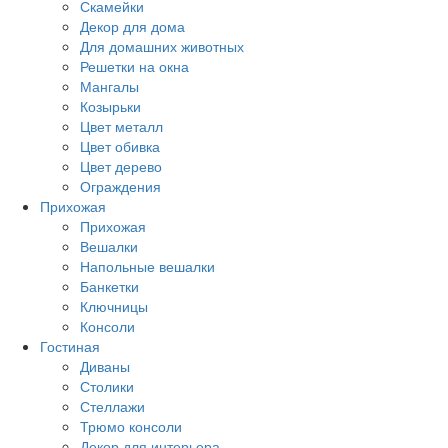
Скамейки
Декор для дома
Для домашних животных
Решетки на окна
Мангалы
Козырьки
Цвет металл
Цвет обивка
Цвет дерево
Ограждения
Прихожая
Прихожая
Вешалки
Напольные вешалки
Банкетки
Ключницы
Консоли
Гостиная
Диваны
Столики
Стеллажи
Трюмо консоли
Декор для интерьера