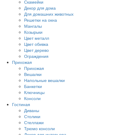
Скамейки
Декор для дома
Для домашних животных
Решетки на окна
Мангалы
Козырьки
Цвет металл
Цвет обивка
Цвет дерево
Ограждения
Прихожая
Прихожая
Вешалки
Напольные вешалки
Банкетки
Ключницы
Консоли
Гостиная
Диваны
Столики
Стеллажи
Трюмо консоли
Декор для интерьера