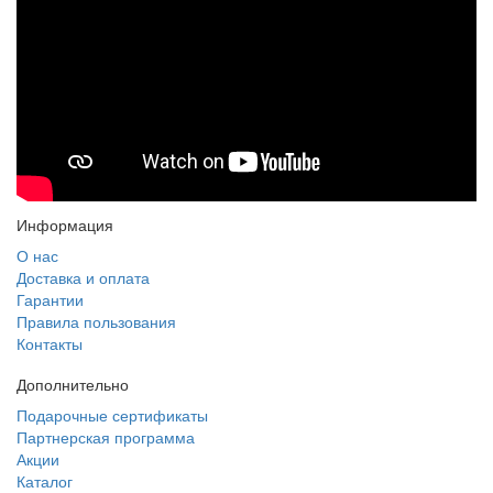
Информация
О нас
Доставка и оплата
Гарантии
Правила пользования
Контакты
Дополнительно
Подарочные сертификаты
Партнерская программа
Акции
Каталог