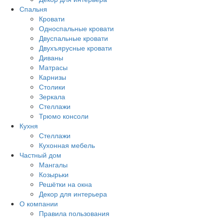
Спальня
Кровати
Односпальные кровати
Двуспальные кровати
Двухъярусные кровати
Диваны
Матрасы
Карнизы
Столики
Зеркала
Стеллажи
Трюмо консоли
Кухня
Стеллажи
Кухонная мебель
Частный дом
Мангалы
Козырьки
Решётки на окна
Декор для интерьера
О компании
Правила пользования