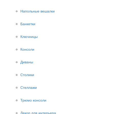
Напольные вешалки
Банкетки
Ключницы
Консоли
Диваны
Столики
Стеллажи
Трюмо консоли
Декор для интерьера