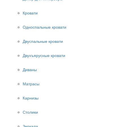
Кровати
Односпальные кровати
Двуспальные кровати
Двухъярусные кровати
Диваны
Матрасы
Карнизы
Столики
Зеркала