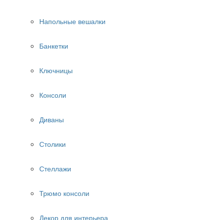
Напольные вешалки
Банкетки
Ключницы
Консоли
Диваны
Столики
Стеллажи
Трюмо консоли
Декор для интерьера