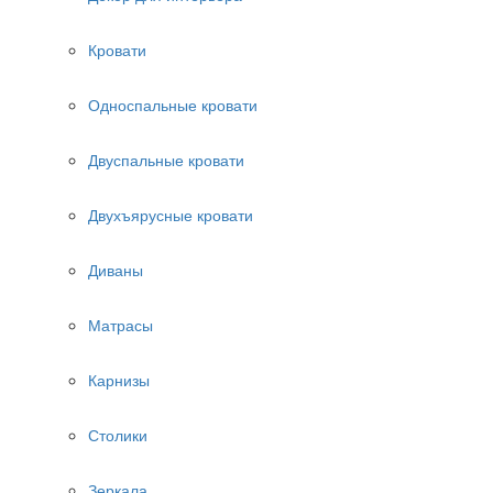
Кровати
Односпальные кровати
Двуспальные кровати
Двухъярусные кровати
Диваны
Матрасы
Карнизы
Столики
Зеркала