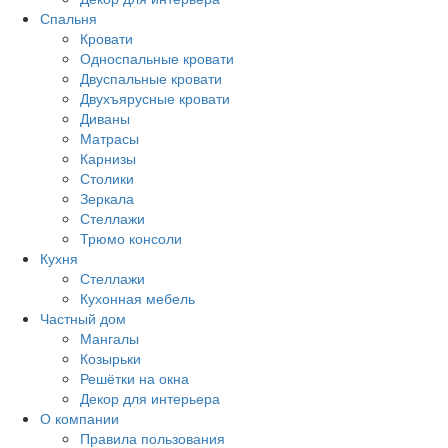
Спальня
Кровати
Односпальные кровати
Двуспальные кровати
Двухъярусные кровати
Диваны
Матрасы
Карнизы
Столики
Зеркала
Стеллажи
Трюмо консоли
Кухня
Стеллажи
Кухонная мебель
Частный дом
Мангалы
Козырьки
Решётки на окна
Декор для интерьера
О компании
Правила пользования