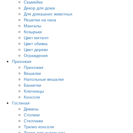
Скамейки
Декор для дома
Для домашних животных
Решетки на окна
Мангалы
Козырьки
Цвет металл
Цвет обивка
Цвет дерево
Ограждения
Прихожая
Прихожая
Вешалки
Напольные вешалки
Банкетки
Ключницы
Консоли
Гостиная
Диваны
Столики
Стеллажи
Трюмо консоли
Декор для интерьера