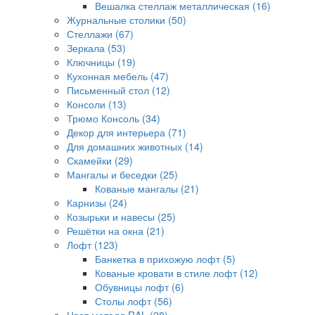
Вешалка стеллаж металлическая (16)
Журнальные столики (50)
Стеллажи (67)
Зеркала (53)
Ключницы (19)
Кухонная мебель (47)
Письменный стол (12)
Консоли (13)
Трюмо Консоль (34)
Декор для интерьера (71)
Для домашних животных (14)
Скамейки (29)
Мангалы и беседки (25)
Кованые мангалы (21)
Карнизы (24)
Козырьки и навесы (25)
Решётки на окна (21)
Лофт (123)
Банкетка в прихожую лофт (5)
Кованые кровати в стиле лофт (12)
Обувницы лофт (6)
Столы лофт (56)
Цвет металл RAL (28)