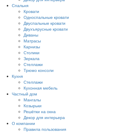
Спальня
Кровати
Односпальные кровати
Двуспальные кровати
Двухъярусные кровати
Диваны
Матрасы
Карнизы
Столики
Зеркала
Стеллажи
Трюмо консоли
Кухня
Стеллажи
Кухонная мебель
Частный дом
Мангалы
Козырьки
Решётки на окна
Декор для интерьера
О компании
Правила пользования