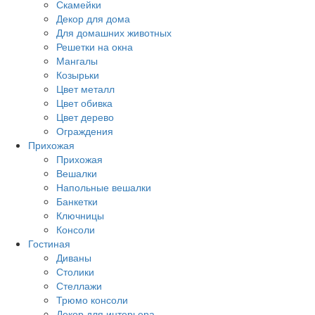
Скамейки
Декор для дома
Для домашних животных
Решетки на окна
Мангалы
Козырьки
Цвет металл
Цвет обивка
Цвет дерево
Ограждения
Прихожая
Прихожая
Вешалки
Напольные вешалки
Банкетки
Ключницы
Консоли
Гостиная
Диваны
Столики
Стеллажи
Трюмо консоли
Декор для интерьера