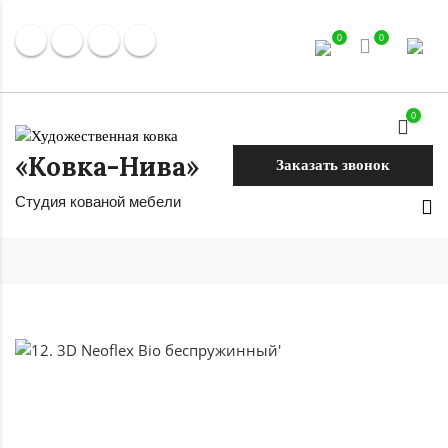
0
0
0
«Ковка-Нива»
Заказать звонок
Студия кованой мебели