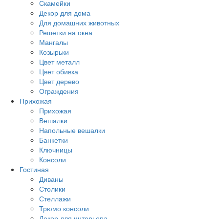
Скамейки
Декор для дома
Для домашних животных
Решетки на окна
Мангалы
Козырьки
Цвет металл
Цвет обивка
Цвет дерево
Ограждения
Прихожая
Прихожая
Вешалки
Напольные вешалки
Банкетки
Ключницы
Консоли
Гостиная
Диваны
Столики
Стеллажи
Трюмо консоли
Декор для интерьера