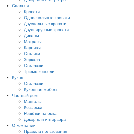
Спальня
Кровати
Односпальные кровати
Двуспальные кровати
Двухъярусные кровати
Диваны
Матрасы
Карнизы
Столики
Зеркала
Стеллажи
Трюмо консоли
Кухня
Стеллажи
Кухонная мебель
Частный дом
Мангалы
Козырьки
Решётки на окна
Декор для интерьера
О компании
Правила пользования