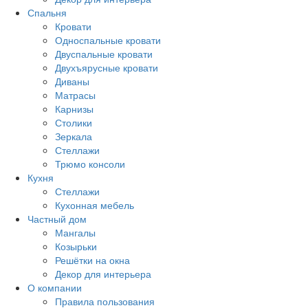
Спальня
Кровати
Односпальные кровати
Двуспальные кровати
Двухъярусные кровати
Диваны
Матрасы
Карнизы
Столики
Зеркала
Стеллажи
Трюмо консоли
Кухня
Стеллажи
Кухонная мебель
Частный дом
Мангалы
Козырьки
Решётки на окна
Декор для интерьера
О компании
Правила пользования