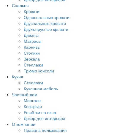
Спальня
Кровати
Односпальные кровати
Двуспальные кровати
Двухъярусные кровати
Диваны
Матрасы
Карнизы
Столики
Зеркала
Стеллажи
Трюмо консоли
Кухня
Стеллажи
Кухонная мебель
Частный дом
Мангалы
Козырьки
Решётки на окна
Декор для интерьера
О компании
Правила пользования