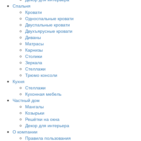
Спальня
Кровати
Односпальные кровати
Двуспальные кровати
Двухъярусные кровати
Диваны
Матрасы
Карнизы
Столики
Зеркала
Стеллажи
Трюмо консоли
Кухня
Стеллажи
Кухонная мебель
Частный дом
Мангалы
Козырьки
Решётки на окна
Декор для интерьера
О компании
Правила пользования