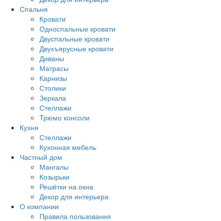
Спальня
Кровати
Односпальные кровати
Двуспальные кровати
Двухъярусные кровати
Диваны
Матрасы
Карнизы
Столики
Зеркала
Стеллажи
Трюмо консоли
Кухня
Стеллажи
Кухонная мебель
Частный дом
Мангалы
Козырьки
Решётки на окна
Декор для интерьера
О компании
Правила пользования