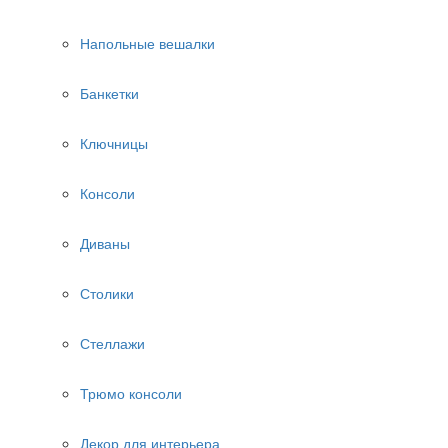
Напольные вешалки
Банкетки
Ключницы
Консоли
Диваны
Столики
Стеллажи
Трюмо консоли
Декор для интерьера