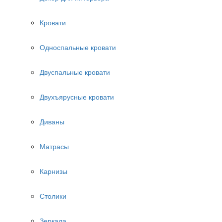
Кровати
Односпальные кровати
Двуспальные кровати
Двухъярусные кровати
Диваны
Матрасы
Карнизы
Столики
Зеркала