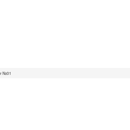
т №01