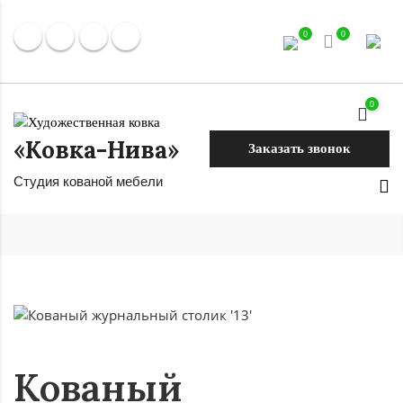
0
0
0
«Ковка-Нива»
Заказать звонок
Студия кованой мебели
Кованый