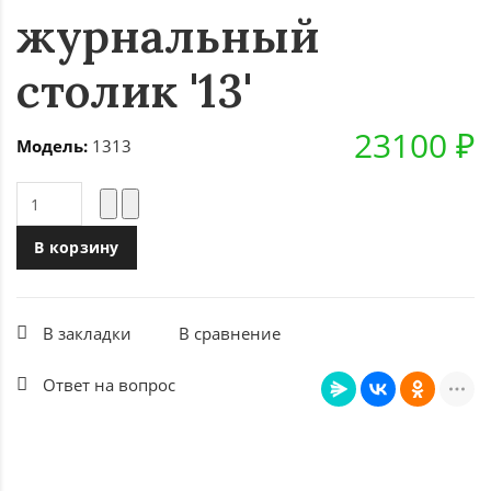
журнальный
столик '13'
23100 ₽
Модель:
1313
В корзину
В закладки
В сравнение
Ответ на вопрос