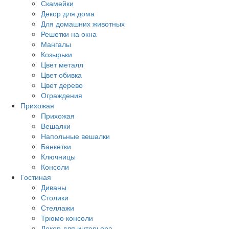
Скамейки
Декор для дома
Для домашних животных
Решетки на окна
Мангалы
Козырьки
Цвет металл
Цвет обивка
Цвет дерево
Ограждения
Прихожая
Прихожая
Вешалки
Напольные вешалки
Банкетки
Ключницы
Консоли
Гостиная
Диваны
Столики
Стеллажи
Трюмо консоли
Декор для интерьера