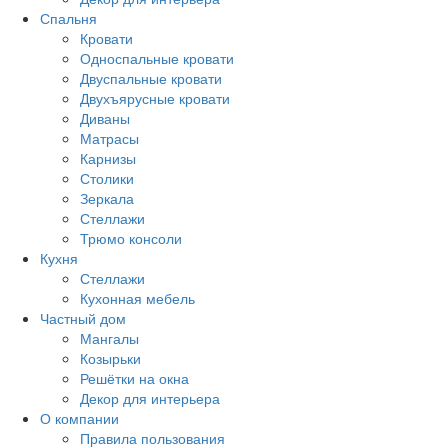
Спальня
Кровати
Односпальные кровати
Двуспальные кровати
Двухъярусные кровати
Диваны
Матрасы
Карнизы
Столики
Зеркала
Стеллажи
Трюмо консоли
Кухня
Стеллажи
Кухонная мебель
Частный дом
Мангалы
Козырьки
Решётки на окна
Декор для интерьера
О компании
Правила пользования