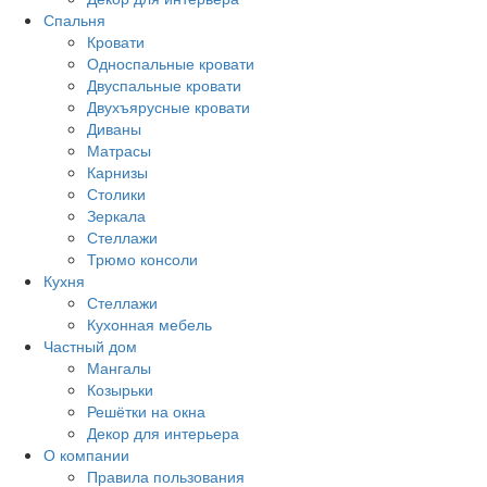
Спальня
Кровати
Односпальные кровати
Двуспальные кровати
Двухъярусные кровати
Диваны
Матрасы
Карнизы
Столики
Зеркала
Стеллажи
Трюмо консоли
Кухня
Стеллажи
Кухонная мебель
Частный дом
Мангалы
Козырьки
Решётки на окна
Декор для интерьера
О компании
Правила пользования