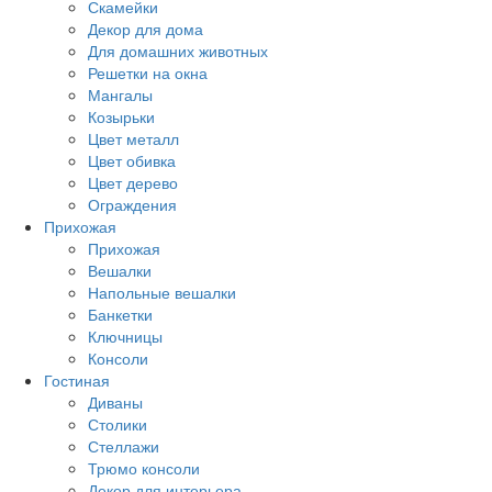
Скамейки
Декор для дома
Для домашних животных
Решетки на окна
Мангалы
Козырьки
Цвет металл
Цвет обивка
Цвет дерево
Ограждения
Прихожая
Прихожая
Вешалки
Напольные вешалки
Банкетки
Ключницы
Консоли
Гостиная
Диваны
Столики
Стеллажи
Трюмо консоли
Декор для интерьера