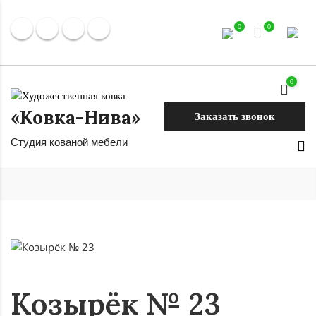
0
0
0
«Ковка-Нива»
Заказать звонок
Студия кованой мебели
Козырёк № 23