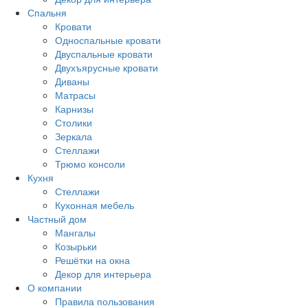
Спальня
Кровати
Односпальные кровати
Двуспальные кровати
Двухъярусные кровати
Диваны
Матрасы
Карнизы
Столики
Зеркала
Стеллажи
Трюмо консоли
Кухня
Стеллажи
Кухонная мебель
Частный дом
Мангалы
Козырьки
Решётки на окна
Декор для интерьера
О компании
Правила пользования