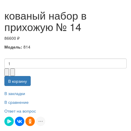
кованый набор в
прихожую № 14
86600 ₽
Модель:
814
В корзину
В закладки
В сравнение
Ответ на вопрос