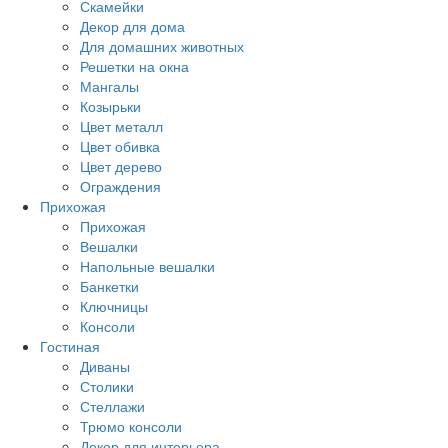
Скамейки
Декор для дома
Для домашних животных
Решетки на окна
Мангалы
Козырьки
Цвет металл
Цвет обивка
Цвет дерево
Ограждения
Прихожая
Прихожая
Вешалки
Напольные вешалки
Банкетки
Ключницы
Консоли
Гостиная
Диваны
Столики
Стеллажи
Трюмо консоли
Декор для интерьера