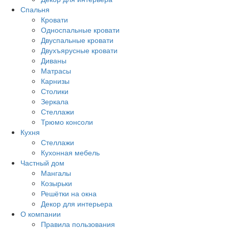
Спальня
Кровати
Односпальные кровати
Двуспальные кровати
Двухъярусные кровати
Диваны
Матрасы
Карнизы
Столики
Зеркала
Стеллажи
Трюмо консоли
Кухня
Стеллажи
Кухонная мебель
Частный дом
Мангалы
Козырьки
Решётки на окна
Декор для интерьера
О компании
Правила пользования