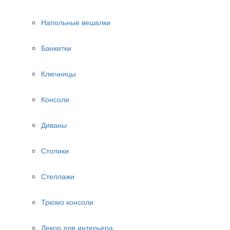
Напольные вешалки
Банкетки
Ключницы
Консоли
Диваны
Столики
Стеллажи
Трюмо консоли
Декор для интерьера