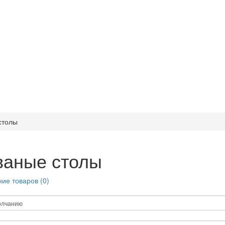
столы
ваные столы
ие товаров (0)