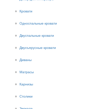
Кровати
Односпальные кровати
Двуспальные кровати
Двухъярусные кровати
Диваны
Матрасы
Карнизы
Столики
Зеркала