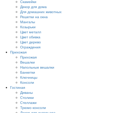
Скамейки
Декор для дома
Для домашних животных
Решетки на окна
Мангалы
Козырьки
Цвет металл
Цвет обивка
Цвет дерево
Ограждения
Прихожая
Прихожая
Вешалки
Напольные вешалки
Банкетки
Ключницы
Консоли
Гостиная
Диваны
Столики
Стеллажи
Трюмо консоли
Декор для интерьера