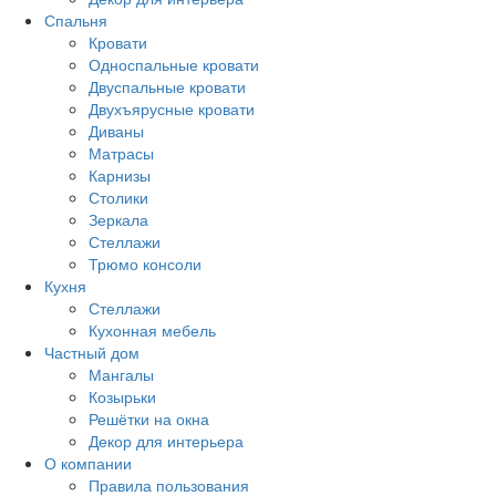
Спальня
Кровати
Односпальные кровати
Двуспальные кровати
Двухъярусные кровати
Диваны
Матрасы
Карнизы
Столики
Зеркала
Стеллажи
Трюмо консоли
Кухня
Стеллажи
Кухонная мебель
Частный дом
Мангалы
Козырьки
Решётки на окна
Декор для интерьера
О компании
Правила пользования