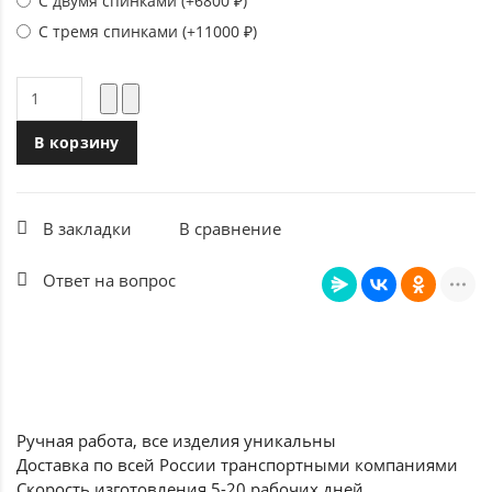
С двумя спинками (+6800 ₽)
С тремя спинками (+11000 ₽)
В корзину
В закладки
В сравнение
Ответ на вопрос
Ручная работа, все
изделия уникальны
Доставка по всей России
транспортными компаниями
Скорость изготовления
5-20 рабочих дней