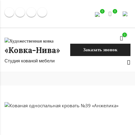
0
0
0
«Ковка-Нива»
Заказать звонок
Студия кованой мебели