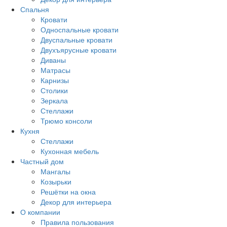
Спальня
Кровати
Односпальные кровати
Двуспальные кровати
Двухъярусные кровати
Диваны
Матрасы
Карнизы
Столики
Зеркала
Стеллажи
Трюмо консоли
Кухня
Стеллажи
Кухонная мебель
Частный дом
Мангалы
Козырьки
Решётки на окна
Декор для интерьера
О компании
Правила пользования